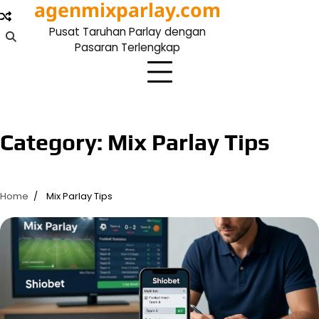
agenmixparlay.com
Skip
to
Pusat Taruhan Parlay dengan
content
Pasaran Terlengkap
Category:
Mix Parlay Tips
Home
Mix Parlay Tips