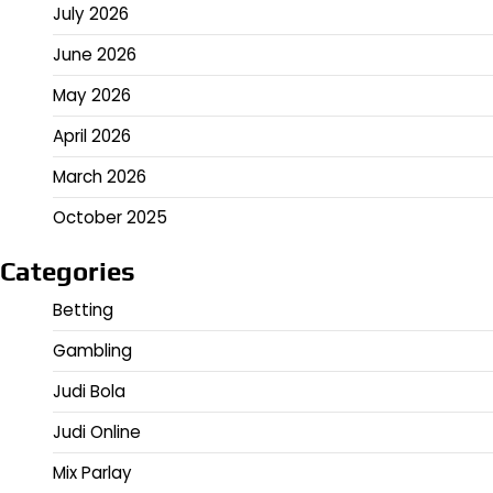
July 2026
June 2026
May 2026
April 2026
March 2026
October 2025
Categories
Betting
Gambling
Judi Bola
Judi Online
Mix Parlay