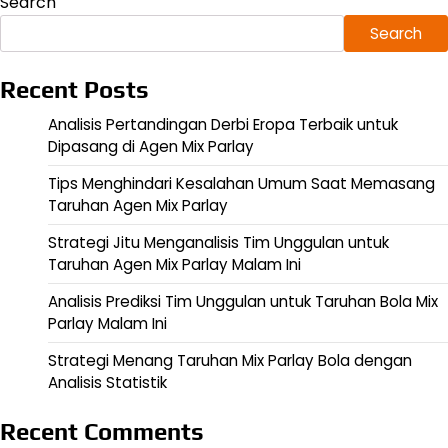
Search
Search
Recent Posts
Analisis Pertandingan Derbi Eropa Terbaik untuk
Dipasang di Agen Mix Parlay
Tips Menghindari Kesalahan Umum Saat Memasang
Taruhan Agen Mix Parlay
Strategi Jitu Menganalisis Tim Unggulan untuk
Taruhan Agen Mix Parlay Malam Ini
Analisis Prediksi Tim Unggulan untuk Taruhan Bola Mix
Parlay Malam Ini
Strategi Menang Taruhan Mix Parlay Bola dengan
Analisis Statistik
Recent Comments