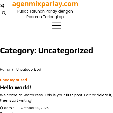
agenmixparlay.com
Skip
to
Pusat Taruhan Parlay dengan
content
Pasaran Terlengkap
Category:
Uncategorized
Home
Uncategorized
Uncategorized
Hello world!
Welcome to WordPress. This is your first post. Edit or delete it,
then start writing!
admin
October 20, 2025