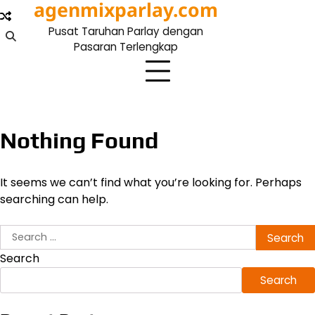
agenmixparlay.com
Skip
to
Pusat Taruhan Parlay dengan
content
Pasaran Terlengkap
Nothing Found
It seems we can’t find what you’re looking for. Perhaps
searching can help.
Search
for:
Search
Search