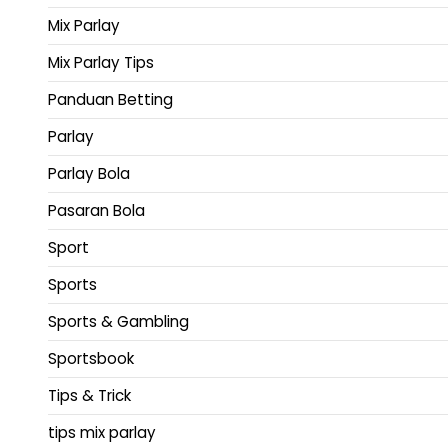
Mix Parlay
Mix Parlay Tips
Panduan Betting
Parlay
Parlay Bola
Pasaran Bola
Sport
Sports
Sports & Gambling
Sportsbook
Tips & Trick
tips mix parlay