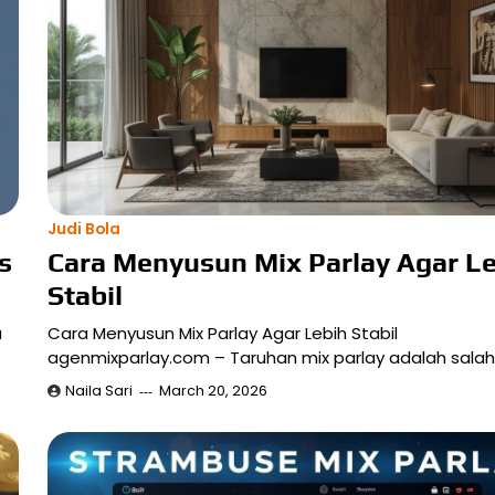
Judi Bola
s
Cara Menyusun Mix Parlay Agar L
Stabil
a
Cara Menyusun Mix Parlay Agar Lebih Stabil
agenmixparlay.com – Taruhan mix parlay adalah salah
Naila Sari
March 20, 2026