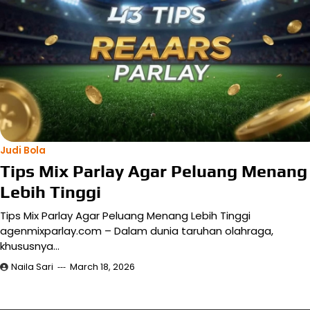
Judi Bola
Tips Mix Parlay Agar Peluang Menang
Lebih Tinggi
Tips Mix Parlay Agar Peluang Menang Lebih Tinggi
agenmixparlay.com – Dalam dunia taruhan olahraga,
khususnya…
Naila Sari
March 18, 2026