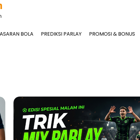
m
n
ASARAN BOLA
PREDIKSI PARLAY
PROMOSI & BONUS