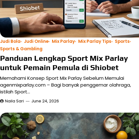
Judi Bola
Judi Online
Mix Parlay
Mix Parlay Tips
Sports
Sports & Gambling
Panduan Lengkap Sport Mix Parlay
untuk Pemain Pemula di Shiobet
Memahami Konsep Sport Mix Parlay Sebelum Memulai
agenmixparlay.com – Bagi banyak penggemar olahraga,
istilah Sport…
Naila Sari
June 24, 2026