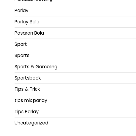
Parlay
Parlay Bola
Pasaran Bola
Sport
Sports
Sports & Gambling
Sportsbook
Tips & Trick
tips mix parlay
Tips Parlay
Uncategorized