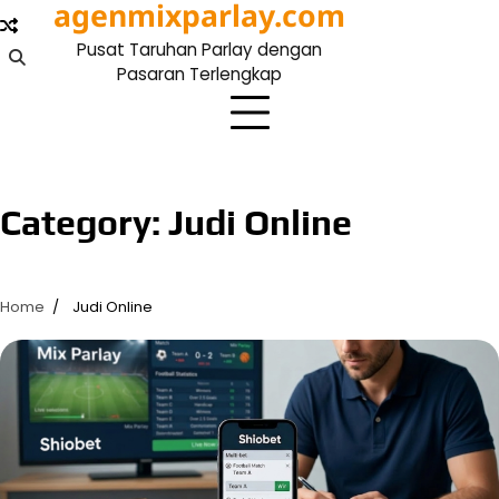
agenmixparlay.com
Skip
to
Pusat Taruhan Parlay dengan
content
Pasaran Terlengkap
Category:
Judi Online
Home
Judi Online