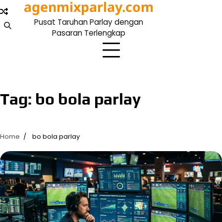
agenmixparlay.com
Skip
to
Pusat Taruhan Parlay dengan
content
Pasaran Terlengkap
Tag:
bo bola parlay
Home
bo bola parlay