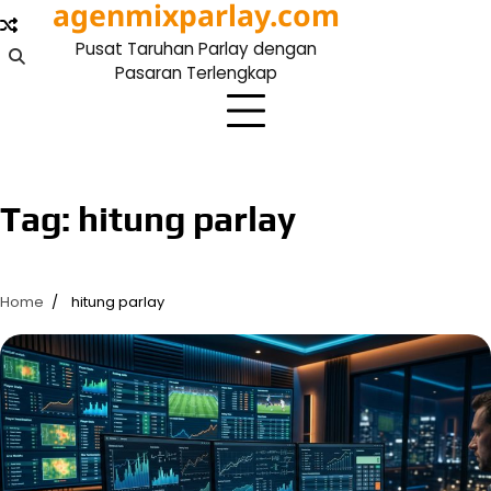
agenmixparlay.com
Skip
to
Pusat Taruhan Parlay dengan
content
Pasaran Terlengkap
Tag:
hitung parlay
Home
hitung parlay