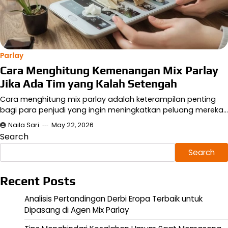
Parlay
Cara Menghitung Kemenangan Mix Parlay
Jika Ada Tim yang Kalah Setengah
Cara menghitung mix parlay adalah keterampilan penting
bagi para penjudi yang ingin meningkatkan peluang mereka…
Naila Sari
May 22, 2026
Search
Search
Recent Posts
Analisis Pertandingan Derbi Eropa Terbaik untuk
Dipasang di Agen Mix Parlay