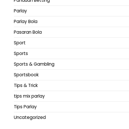
Panduan Betting
Parlay
Parlay Bola
Pasaran Bola
Sport
Sports
Sports & Gambling
Sportsbook
Tips & Trick
tips mix parlay
Tips Parlay
Uncategorized