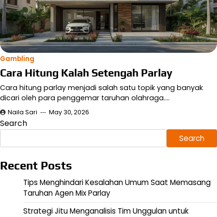
Gambling
Cara Hitung Kalah Setengah Parlay
Cara hitung parlay menjadi salah satu topik yang banyak
dicari oleh para penggemar taruhan olahraga.…
Naila Sari
May 30, 2026
Search
Search
Recent Posts
Tips Menghindari Kesalahan Umum Saat Memasang
Taruhan Agen Mix Parlay
Strategi Jitu Menganalisis Tim Unggulan untuk