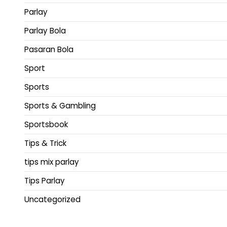
Parlay
Parlay Bola
Pasaran Bola
Sport
Sports
Sports & Gambling
Sportsbook
Tips & Trick
tips mix parlay
Tips Parlay
Uncategorized