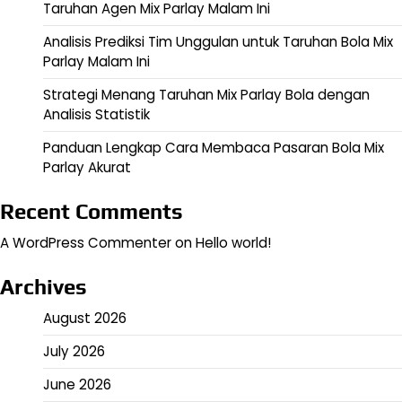
Taruhan Agen Mix Parlay Malam Ini
Analisis Prediksi Tim Unggulan untuk Taruhan Bola Mix
Parlay Malam Ini
Strategi Menang Taruhan Mix Parlay Bola dengan
Analisis Statistik
Panduan Lengkap Cara Membaca Pasaran Bola Mix
Parlay Akurat
Recent Comments
A WordPress Commenter
on
Hello world!
Archives
August 2026
July 2026
June 2026