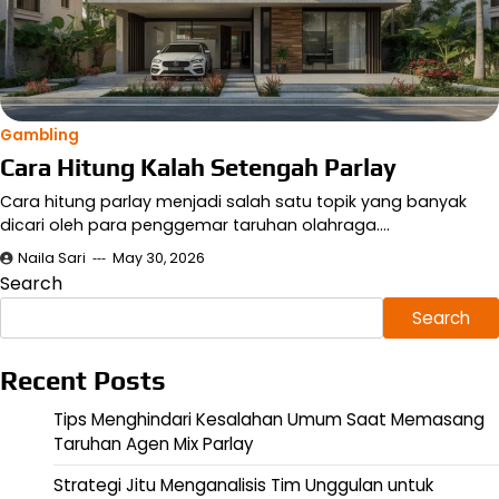
Gambling
Cara Hitung Kalah Setengah Parlay
Cara hitung parlay menjadi salah satu topik yang banyak
dicari oleh para penggemar taruhan olahraga.…
Naila Sari
May 30, 2026
Search
Search
Recent Posts
Tips Menghindari Kesalahan Umum Saat Memasang
Taruhan Agen Mix Parlay
Strategi Jitu Menganalisis Tim Unggulan untuk