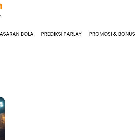
m
n
ASARAN BOLA
PREDIKSI PARLAY
PROMOSI & BONUS