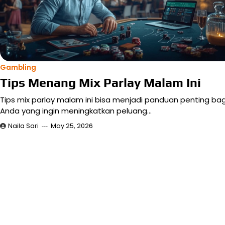
Gambling
Tips Menang Mix Parlay Malam Ini
Tips mix parlay malam ini bisa menjadi panduan penting bag
Anda yang ingin meningkatkan peluang…
Naila Sari
May 25, 2026