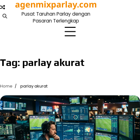
agenmixparlay.com
Skip
to
Pusat Taruhan Parlay dengan
content
Pasaran Terlengkap
Tag:
parlay akurat
Home
parlay akurat