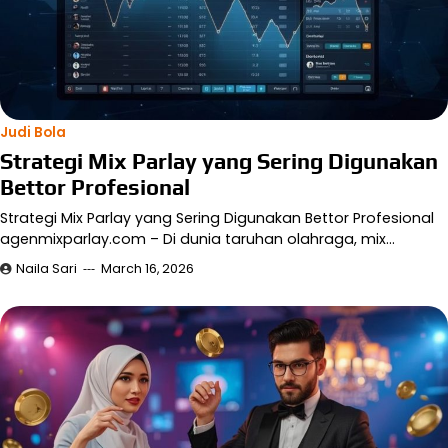
Judi Bola
Strategi Mix Parlay yang Sering Digunakan
Bettor Profesional
Strategi Mix Parlay yang Sering Digunakan Bettor Profesional
agenmixparlay.com – Di dunia taruhan olahraga, mix…
Naila Sari
March 16, 2026