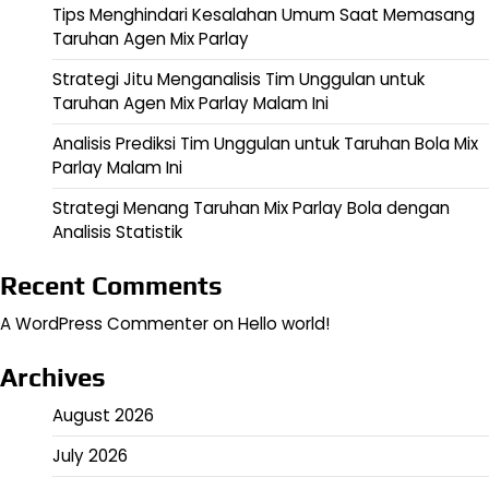
Tips Menghindari Kesalahan Umum Saat Memasang
Taruhan Agen Mix Parlay
Strategi Jitu Menganalisis Tim Unggulan untuk
Taruhan Agen Mix Parlay Malam Ini
Analisis Prediksi Tim Unggulan untuk Taruhan Bola Mix
Parlay Malam Ini
Strategi Menang Taruhan Mix Parlay Bola dengan
Analisis Statistik
Recent Comments
A WordPress Commenter
on
Hello world!
Archives
August 2026
July 2026