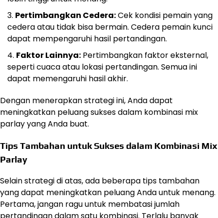
Pertimbangkan Cedera:
Cek kondisi pemain yang
cedera atau tidak bisa bermain. Cedera pemain kunci
dapat mempengaruhi hasil pertandingan.
Faktor Lainnya:
Pertimbangkan faktor eksternal,
seperti cuaca atau lokasi pertandingan. Semua ini
dapat memengaruhi hasil akhir.
Dengan menerapkan strategi ini, Anda dapat
meningkatkan peluang sukses dalam kombinasi mix
parlay yang Anda buat.
Tips Tambahan untuk Sukses dalam Kombinasi Mix
Parlay
Selain strategi di atas, ada beberapa tips tambahan
yang dapat meningkatkan peluang Anda untuk menang.
Pertama, jangan ragu untuk membatasi jumlah
pertandingan dalam satu kombinasi. Terlalu banyak