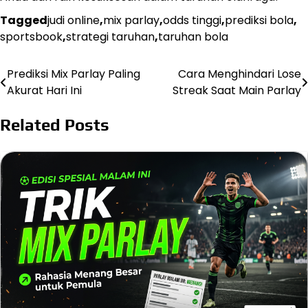
Tagged
judi online
,
mix parlay
,
odds tinggi
,
prediksi bola
,
sportsbook
,
strategi taruhan
,
taruhan bola
Prediksi Mix Parlay Paling
Cara Menghindari Lose
Post
Akurat Hari Ini
Streak Saat Main Parlay
navigation
Related Posts