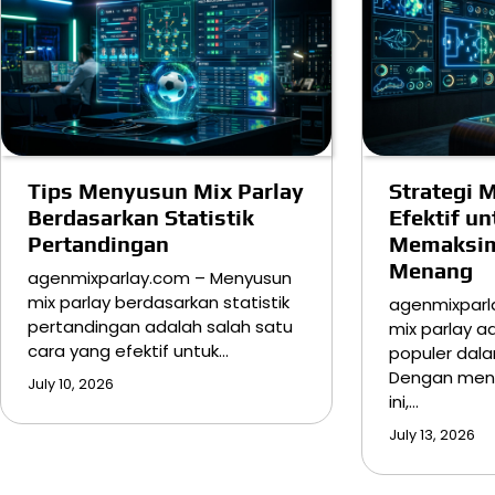
Tips Menyusun Mix Parlay
Strategi 
Berdasarkan Statistik
Efektif un
Pertandingan
Memaksim
Menang
agenmixparlay.com – Menyusun
mix parlay berdasarkan statistik
agenmixparl
pertandingan adalah salah satu
mix parlay 
cara yang efektif untuk…
populer dala
Dengan meng
July 10, 2026
ini,…
July 13, 2026