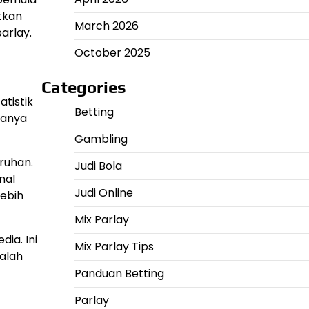
tkan
March 2026
arlay.
October 2025
Categories
tistik
Betting
hanya
Gambling
ruhan.
Judi Bola
nal
Judi Online
lebih
Mix Parlay
ia. Ini
Mix Parlay Tips
alah
Panduan Betting
Parlay