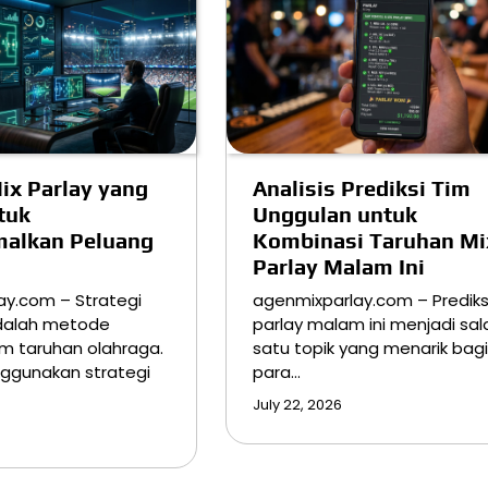
Mix Parlay yang
Analisis Prediksi Tim
tuk
Unggulan untuk
alkan Peluang
Kombinasi Taruhan Mi
Parlay Malam Ini
ay.com – Strategi
agenmixparlay.com – Prediks
adalah metode
parlay malam ini menjadi sal
m taruhan olahraga.
satu topik yang menarik bagi
gunakan strategi
para…
July 22, 2026