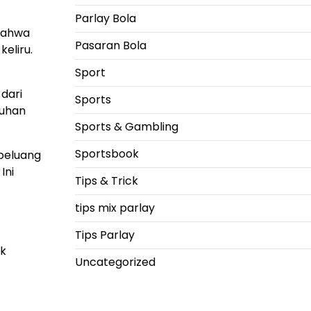
Parlay Bola
 bahwa
Pasaran Bola
eliru.
Sport
dari
Sports
ruhan
Sports & Gambling
Sportsbook
peluang
Ini
Tips & Trick
tips mix parlay
Tips Parlay
uk
Uncategorized