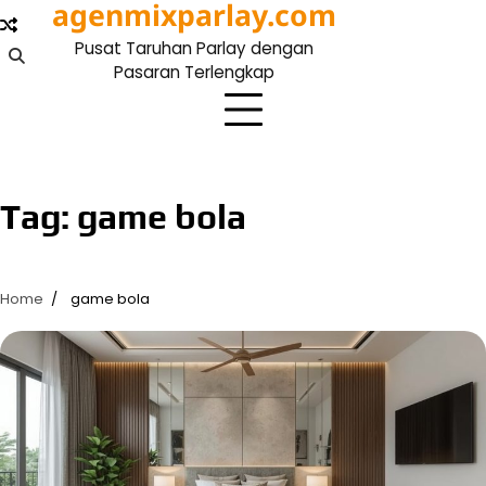
agenmixparlay.com
Skip
to
Pusat Taruhan Parlay dengan
content
Pasaran Terlengkap
Tag:
game bola
Home
game bola