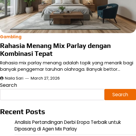
Gambling
Rahasia Menang Mix Parlay dengan
Kombinasi Tepat
Rahasia mix parlay menang adalah topik yang menarik bagi
banyak penggemar taruhan olahraga. Banyak bettor…
Naila Sari
March 27, 2026
Search
Search
Recent Posts
Analisis Pertandingan Derbi Eropa Terbaik untuk
Dipasang di Agen Mix Parlay