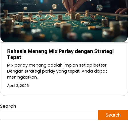
Rahasia Menang Mix Parlay dengan Strategi
Tepat
Mix parlay menang adalah impian setiap bettor.
Dengan strategi parlay yang tepat, Anda dapat
meningkatkan…
April 3, 2026
Search
Search