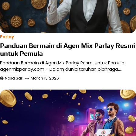
Parlay
Panduan Bermain di Agen Mix Parlay Resmi
untuk Pemula
Panduan Bermain di Agen Mix Parlay Resmi untuk Pemula
agenmixparlay.com – Dalam dunia taruhan olahraga,…
Naila Sari
March 13, 2026