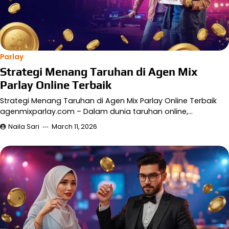
Parlay
Strategi Menang Taruhan di Agen Mix
Parlay Online Terbaik
Strategi Menang Taruhan di Agen Mix Parlay Online Terbaik
agenmixparlay.com – Dalam dunia taruhan online,…
Naila Sari
March 11, 2026