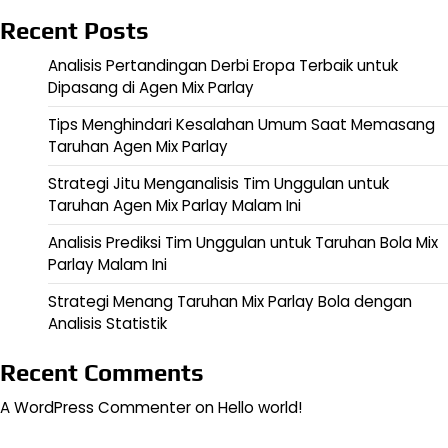
Recent Posts
Analisis Pertandingan Derbi Eropa Terbaik untuk
Dipasang di Agen Mix Parlay
Tips Menghindari Kesalahan Umum Saat Memasang
Taruhan Agen Mix Parlay
Strategi Jitu Menganalisis Tim Unggulan untuk
Taruhan Agen Mix Parlay Malam Ini
Analisis Prediksi Tim Unggulan untuk Taruhan Bola Mix
Parlay Malam Ini
Strategi Menang Taruhan Mix Parlay Bola dengan
Analisis Statistik
Recent Comments
A WordPress Commenter
on
Hello world!