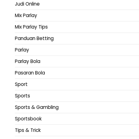
Judi Online
Mix Parlay
Mix Parlay Tips
Panduan Betting
Parlay
Parlay Bola
Pasaran Bola
Sport
Sports
Sports & Gambling
Sportsbook
Tips & Trick