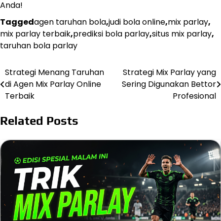
Anda!
Tagged
agen taruhan bola
,
judi bola online
,
mix parlay
,
mix parlay terbaik
,
prediksi bola parlay
,
situs mix parlay
,
taruhan bola parlay
Strategi Menang Taruhan
Strategi Mix Parlay yang
Post
di Agen Mix Parlay Online
Sering Digunakan Bettor
navigation
Terbaik
Profesional
Related Posts