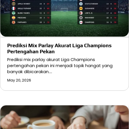
Prediksi Mix Parlay Akurat Liga Champions
Pertengahan Pekan
Prediksi mix parlay akurat Liga Champions
pertengahan pekan ini menjadi topik hangat yang
banyak dibicarakan.…
May 20, 2026