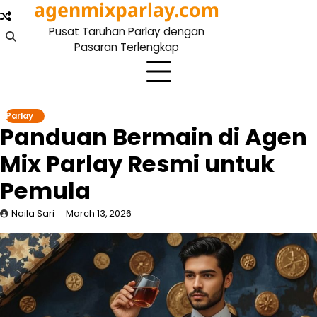
agenmixparlay.com
Skip
to
Pusat Taruhan Parlay dengan
content
Pasaran Terlengkap
Parlay
Panduan Bermain di Agen
Mix Parlay Resmi untuk
Pemula
Naila Sari
March 13, 2026