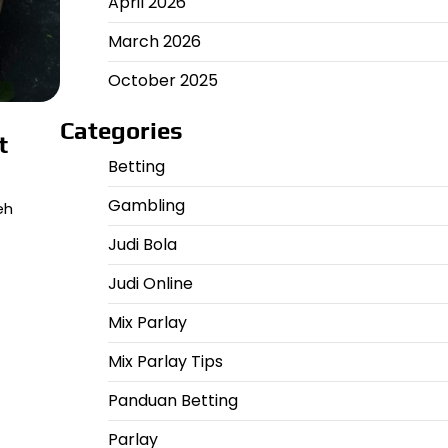
April 2026
March 2026
October 2025
Categories
t
Betting
Gambling
eh
Judi Bola
Judi Online
Mix Parlay
Mix Parlay Tips
Panduan Betting
Parlay