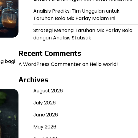
Analisis Prediksi Tim Unggulan untuk
Taruhan Bola Mix Parlay Malam Ini
Strategi Menang Taruhan Mix Parlay Bola
dengan Analisis Statistik
Recent Comments
ng bagi
A WordPress Commenter
on
Hello world!
Archives
August 2026
July 2026
June 2026
May 2026