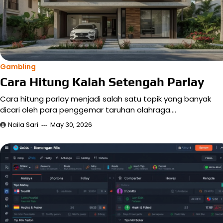
Gambling
Cara Hitung Kalah Setengah Parlay
Cara hitung parlay menjadi salah satu topik yang banyak
dicari oleh para penggemar taruhan olahraga.…
Naila Sari
May 30, 2026