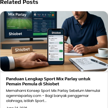
Related Posts
Panduan Lengkap Sport Mix Parlay untuk
Pemain Pemula di Shiobet
Memahami Konsep Sport Mix Parlay Sebelum Memulai
agenmixparlay.com – Bagi banyak penggemar
olahraga, istilah Sport…
June 24, 2026