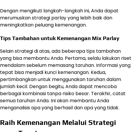
Dengan mengikuti langkah-langkah ini, Anda dapat
merumuskan strategi parlay yang lebih baik dan
meningkatkan peluang kemenangan.
Tips Tambahan untuk Kemenangan Mix Parlay
Selain strategi di atas, ada beberapa tips tambahan
yang bisa membantu Anda. Pertama, selalu lakukan riset
mendalam sebelum memasang taruhan. Informasi yang
tepat bisa menjadi kunci kemenangan. Kedua,
pertimbangkan untuk menggunakan taruhan dalam
jumlah kecil. Dengan begitu, Anda dapat mencoba
berbagai kombinasi tanpa risiko besar. Terakhir, catat
semua taruhan Anda. Ini akan membantu Anda
menganalisis apa yang berhasil dan apa yang tidak.
Raih Kemenangan Melalui Strategi