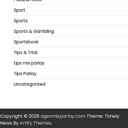
Sport
Sports
Sports & Gambling
Sportsbook
Tips & Trick
tips mix parlay
Tips Parlay
Uncategorized
Copyright © 2026
agenmixparlay.com
Theme: Timely
News By
Artify Themes
.