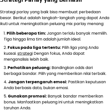
Strategi parlay yang baik bisa membuat perbedaan
besar. Berikut adalah langkah-langkah yang dapat Anda
ikuti untuk meningkatkan peluang mix parlay menang:
Pilih beberapa tim:
Jangan terlalu banyak memilih.
Tiga hingga lima tim adalah jumlah ideal.
Fokus pada liga tertentu:
Pilih liga yang Anda
kuasai.
strategi
Dengan fokus, Anda dapat
menganalisis lebih baik.
Perhatikan peluang:
Bandingkan odds dari
berbagai bandar. Pilih yang memberikan nilai terbaik.
Jangan terpengaruh emosi:
Pastikan keputusan
Anda berbasis data, bukan emosi.
Gunakan promosi:
Banyak bandar memberikan
bonus. Manfaatkan peluang ini untuk meningkatkan
taruhan Anda.