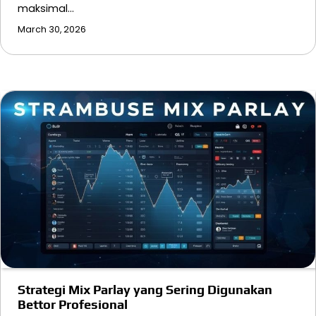
maksimal…
March 30, 2026
Strategi Mix Parlay yang Sering Digunakan
Bettor Profesional