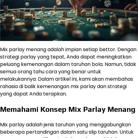
Mix parlay menang adalah impian setiap bettor. Dengan
strategi parlay yang tepat, Anda dapat meningkatkan
peluang kemenangan dalam taruhan bola. Namun, tidak
semua orang tahu cara yang benar untuk
melakukannya. Dalam artikel ini, kami akan membahas
rahasia di balik kemenangan mix parlay dan strategi
yang dapat Anda terapkan.
Memahami Konsep Mix Parlay Menang
Mix parlay adalah jenis taruhan yang menggabungkan
beberapa pertandingan dalam satu slip taruhan. Untuk