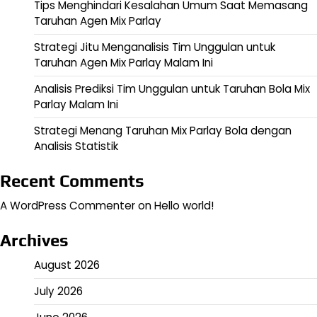
Tips Menghindari Kesalahan Umum Saat Memasang
Taruhan Agen Mix Parlay
Strategi Jitu Menganalisis Tim Unggulan untuk
Taruhan Agen Mix Parlay Malam Ini
Analisis Prediksi Tim Unggulan untuk Taruhan Bola Mix
Parlay Malam Ini
Strategi Menang Taruhan Mix Parlay Bola dengan
Analisis Statistik
Recent Comments
A WordPress Commenter
on
Hello world!
Archives
August 2026
July 2026