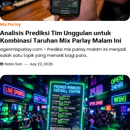
Mix Parlay
Analisis Prediksi Tim Unggulan untuk
Kombinasi Taruhan Mix Parlay Malam Ini
agenmixparlay.com – Prediksi mix parlay malam ini menjadi
salah satu topik yang menarik bagi para…
Naila Sari
July 22, 2026