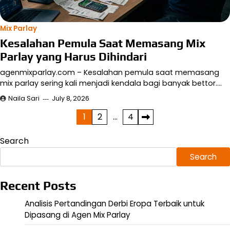
Mix Parlay
Kesalahan Pemula Saat Memasang Mix
Parlay yang Harus Dihindari
agenmixparlay.com – Kesalahan pemula saat memasang
mix parlay sering kali menjadi kendala bagi banyak bettor.…
Naila Sari
July 8, 2026
Posts
1
2
…
4
pagination
Search
Search
Recent Posts
Analisis Pertandingan Derbi Eropa Terbaik untuk
Dipasang di Agen Mix Parlay