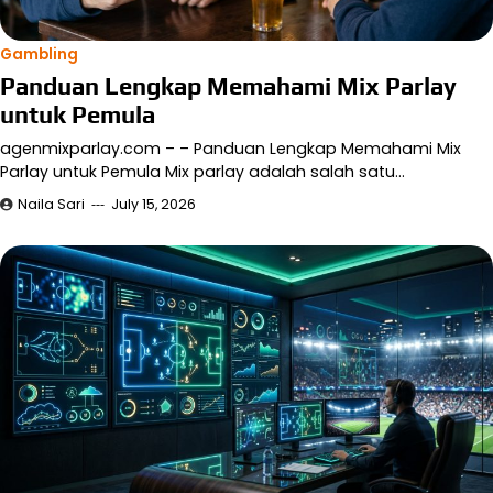
Gambling
Panduan Lengkap Memahami Mix Parlay
untuk Pemula
agenmixparlay.com – – Panduan Lengkap Memahami Mix
Parlay untuk Pemula Mix parlay adalah salah satu…
Naila Sari
July 15, 2026