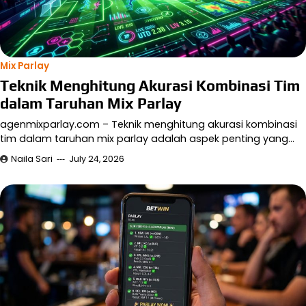
Mix Parlay
Teknik Menghitung Akurasi Kombinasi Tim
dalam Taruhan Mix Parlay
agenmixparlay.com – Teknik menghitung akurasi kombinasi
tim dalam taruhan mix parlay adalah aspek penting yang…
Naila Sari
July 24, 2026