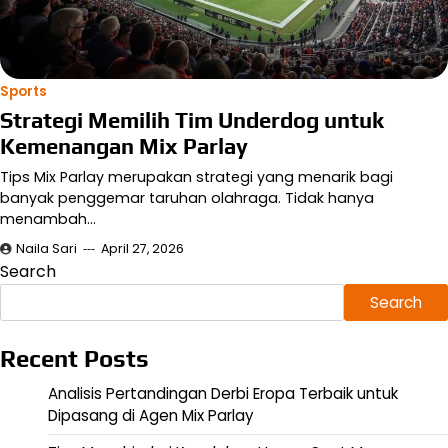
Sports
Strategi Memilih Tim Underdog untuk
Kemenangan Mix Parlay
Tips Mix Parlay merupakan strategi yang menarik bagi
banyak penggemar taruhan olahraga. Tidak hanya
menambah…
Naila Sari
April 27, 2026
Search
Search
Recent Posts
Analisis Pertandingan Derbi Eropa Terbaik untuk
Dipasang di Agen Mix Parlay