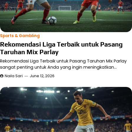
Sports & Gambling
Rekomendasi Liga Terbaik untuk Pasang
Taruhan Mix Parlay
Rekomendasi Liga Terbaik untuk Pasang Taruhan Mix Parlay
sangat penting untuk Anda yang ingin meningkatkan…
Naila Sari
June 12, 2026