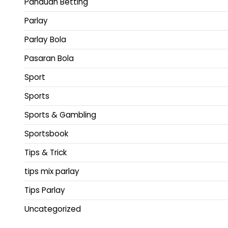
Panduan Betting
Parlay
Parlay Bola
Pasaran Bola
Sport
Sports
Sports & Gambling
Sportsbook
Tips & Trick
tips mix parlay
Tips Parlay
Uncategorized