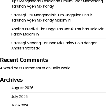
Tips Menghindari Kesalahan Umum Saat Memasang
Taruhan Agen Mix Parlay
Strategi Jitu Menganalisis Tim Unggulan untuk
Taruhan Agen Mix Parlay Malam Ini
Analisis Prediksi Tim Unggulan untuk Taruhan Bola Mix
Parlay Malam Ini
Strategi Menang Taruhan Mix Parlay Bola dengan
Analisis Statistik
Recent Comments
A WordPress Commenter
on
Hello world!
Archives
August 2026
July 2026
June 2026