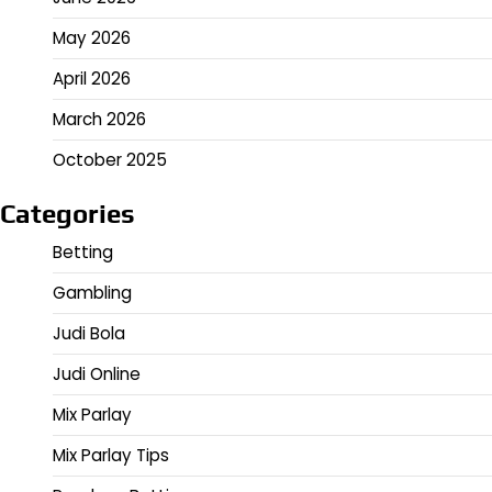
May 2026
April 2026
March 2026
October 2025
Categories
Betting
Gambling
Judi Bola
Judi Online
Mix Parlay
Mix Parlay Tips