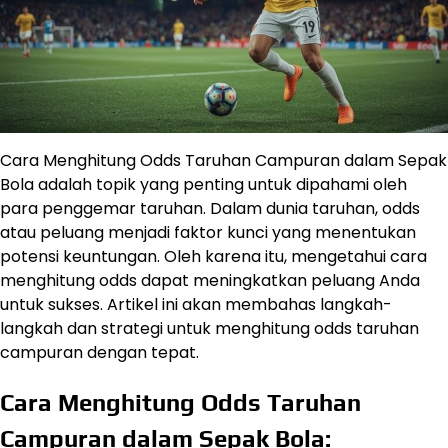
Cara Menghitung Odds Taruhan Campuran dalam Sepak
Bola adalah topik yang penting untuk dipahami oleh
para penggemar taruhan. Dalam dunia taruhan, odds
atau peluang menjadi faktor kunci yang menentukan
potensi keuntungan. Oleh karena itu, mengetahui cara
menghitung odds dapat meningkatkan peluang Anda
untuk sukses. Artikel ini akan membahas langkah-
langkah dan strategi untuk menghitung odds taruhan
campuran dengan tepat.
Cara Menghitung Odds Taruhan
Campuran dalam Sepak Bola: