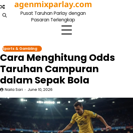
agenmixparlay.com
Skip
to
Pusat Taruhan Parlay dengan
content
Pasaran Terlengkap
Sports & Gambling
Cara Menghitung Odds
Taruhan Campuran
dalam Sepak Bola
Naila Sari
June 10, 2026