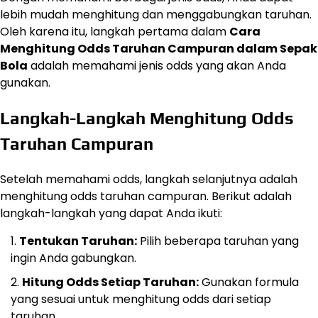
lebih mudah menghitung dan menggabungkan taruhan.
Oleh karena itu, langkah pertama dalam
Cara
Menghitung Odds Taruhan Campuran dalam Sepak
Bola
adalah memahami jenis odds yang akan Anda
gunakan.
Langkah-Langkah Menghitung Odds
Taruhan Campuran
Setelah memahami odds, langkah selanjutnya adalah
menghitung odds taruhan campuran. Berikut adalah
langkah-langkah yang dapat Anda ikuti:
Tentukan Taruhan:
Pilih beberapa taruhan yang
ingin Anda gabungkan.
Hitung Odds Setiap Taruhan:
Gunakan formula
yang sesuai untuk menghitung odds dari setiap
taruhan.