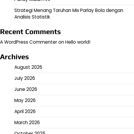
Strategi Menang Taruhan Mix Parlay Bola dengan
Analisis Statistik
Recent Comments
A WordPress Commenter
on
Hello world!
Archives
August 2026
July 2026
June 2026
May 2026
April 2026
March 2026
October 2025