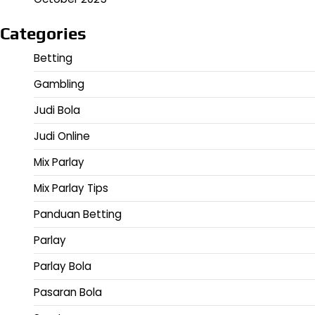
Categories
Betting
Gambling
Judi Bola
Judi Online
Mix Parlay
Mix Parlay Tips
Panduan Betting
Parlay
Parlay Bola
Pasaran Bola