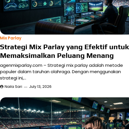
Mix Parlay
Strategi Mix Parlay yang Efektif untuk
Memaksimalkan Peluang Menang
agenmixparlay.com – Strategi mix parlay adalah metode
populer dalam taruhan olahraga. Dengan menggunakan
strategi ini,…
Naila Sari
July 13, 2026