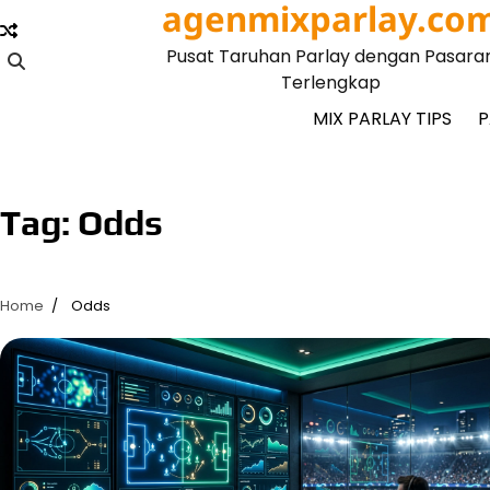
agenmixparlay.co
Skip
to
Pusat Taruhan Parlay dengan Pasara
content
Terlengkap
MIX PARLAY TIPS
P
Tag:
Odds
Home
Odds