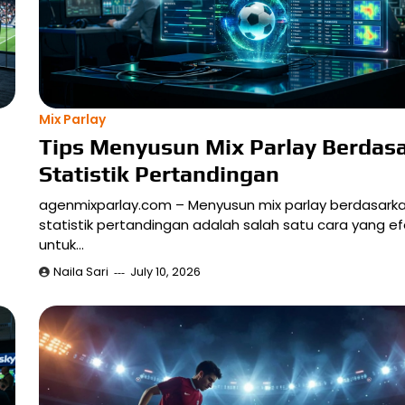
Mix Parlay
Tips Menyusun Mix Parlay Berdas
Statistik Pertandingan
agenmixparlay.com – Menyusun mix parlay berdasark
statistik pertandingan adalah salah satu cara yang ef
untuk…
Naila Sari
July 10, 2026