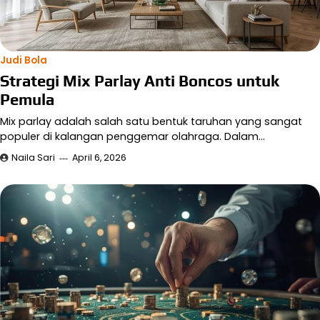
Judi Bola
Strategi Mix Parlay Anti Boncos untuk
Pemula
Mix parlay adalah salah satu bentuk taruhan yang sangat
populer di kalangan penggemar olahraga. Dalam…
Naila Sari
April 6, 2026