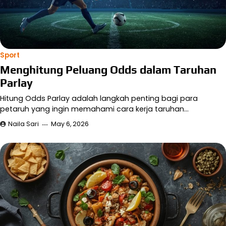
Sport
Menghitung Peluang Odds dalam Taruhan
Parlay
Hitung Odds Parlay adalah langkah penting bagi para
petaruh yang ingin memahami cara kerja taruhan…
Naila Sari
May 6, 2026