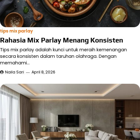
tips mix parlay
Rahasia Mix Parlay Menang Konsisten
Tips mix parlay adalah kunci untuk meraih kemenangan
secara konsisten dalam taruhan olahraga. Dengan
memahami…
Naila Sari
April 8, 2026