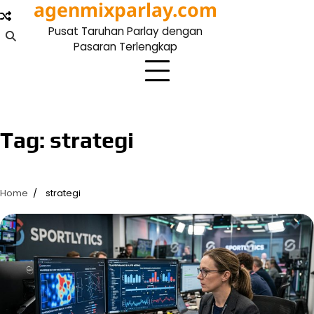
agenmixparlay.com
Skip
to
Pusat Taruhan Parlay dengan
content
Pasaran Terlengkap
Tag:
strategi
Home
strategi