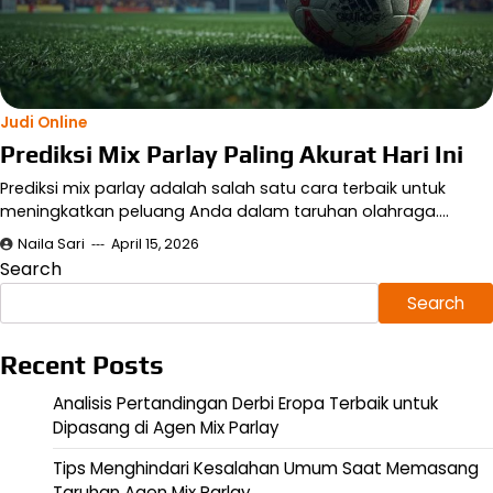
Judi Online
Prediksi Mix Parlay Paling Akurat Hari Ini
Prediksi mix parlay adalah salah satu cara terbaik untuk
meningkatkan peluang Anda dalam taruhan olahraga.…
Naila Sari
April 15, 2026
Search
Search
Recent Posts
Analisis Pertandingan Derbi Eropa Terbaik untuk
Dipasang di Agen Mix Parlay
Tips Menghindari Kesalahan Umum Saat Memasang
Taruhan Agen Mix Parlay