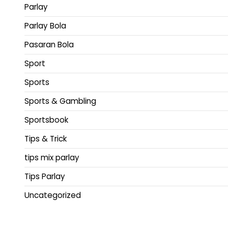
Parlay
Parlay Bola
Pasaran Bola
Sport
Sports
Sports & Gambling
Sportsbook
Tips & Trick
tips mix parlay
Tips Parlay
Uncategorized