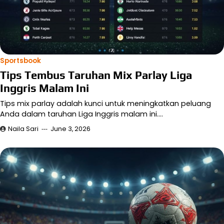
Sportsbook
Tips Tembus Taruhan Mix Parlay Liga
Inggris Malam Ini
Tips mix parlay adalah kunci untuk meningkatkan peluang
Anda dalam taruhan Liga Inggris malam ini.…
Naila Sari
June 3, 2026