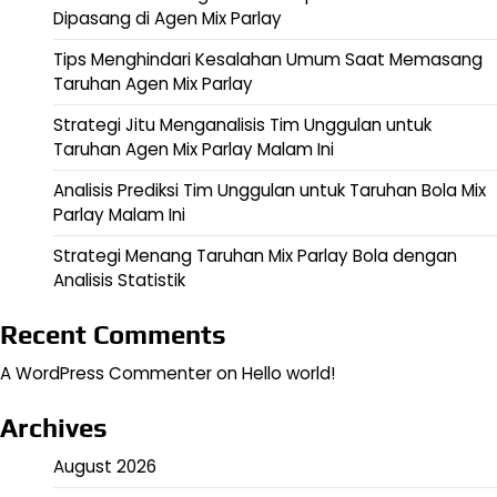
Dipasang di Agen Mix Parlay
Tips Menghindari Kesalahan Umum Saat Memasang
Taruhan Agen Mix Parlay
Strategi Jitu Menganalisis Tim Unggulan untuk
Taruhan Agen Mix Parlay Malam Ini
Analisis Prediksi Tim Unggulan untuk Taruhan Bola Mix
Parlay Malam Ini
Strategi Menang Taruhan Mix Parlay Bola dengan
Analisis Statistik
Recent Comments
A WordPress Commenter
on
Hello world!
Archives
August 2026