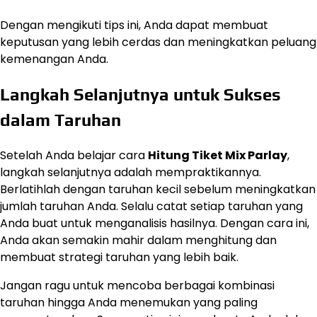
Dengan mengikuti tips ini, Anda dapat membuat
keputusan yang lebih cerdas dan meningkatkan peluang
kemenangan Anda.
Langkah Selanjutnya untuk Sukses
dalam Taruhan
Setelah Anda belajar cara
Hitung Tiket Mix Parlay
,
langkah selanjutnya adalah mempraktikannya.
Berlatihlah dengan taruhan kecil sebelum meningkatkan
jumlah taruhan Anda. Selalu catat setiap taruhan yang
Anda buat untuk menganalisis hasilnya. Dengan cara ini,
Anda akan semakin mahir dalam menghitung dan
membuat strategi taruhan yang lebih baik.
Jangan ragu untuk mencoba berbagai kombinasi
taruhan hingga Anda menemukan yang paling