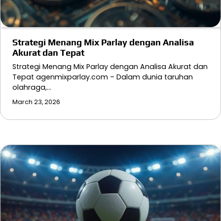
Strategi Menang Mix Parlay dengan Analisa
Akurat dan Tepat
Strategi Menang Mix Parlay dengan Analisa Akurat dan
Tepat agenmixparlay.com – Dalam dunia taruhan
olahraga,…
March 23, 2026