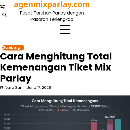
agenmixparlay.com
Skip
to
Pusat Taruhan Parlay dengan
content
Pasaran Terlengkap
Gambling
Cara Menghitung Total
Kemenangan Tiket Mix
Parlay
Naila Sari
June 17, 2026