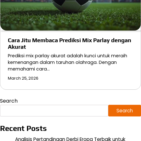
Cara Jitu Membaca Prediksi Mix Parlay dengan
Akurat
Prediksi mix parlay akurat adalah kunci untuk meraih
kemenangan dalam taruhan olahraga. Dengan
memahami cara…
March 25, 2026
Search
Search
Recent Posts
Analisis Pertandingan Derbi Eropa Terbaik untuk