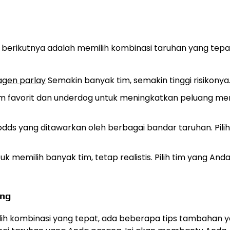
berikutnya adalah memilih kombinasi taruhan yang tepa
agen parlay
Semakin banyak tim, semakin tinggi risikonya
 favorit dan underdog untuk meningkatkan peluang me
ds yang ditawarkan oleh berbagai bandar taruhan. Pili
memilih banyak tim, tetap realistis. Pilih tim yang Anda
ang
ih kombinasi yang tepat, ada beberapa tips tambahan 