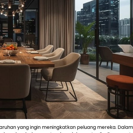
 taruhan yang ingin meningkatkan peluang mereka. Dalam