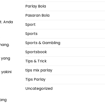
Parlay Bola
Pasaran Bola
t. Anda
Sport
Sports
.
Sports & Gambling
nang.
Sportsbook
h yang
Tips & Trick
tips mix parlay
 yakini
Tips Parlay
Uncategorized
yang