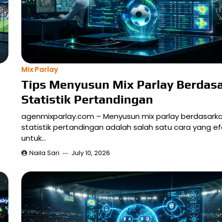
Mix Parlay
Tips Menyusun Mix Parlay Berdas
Statistik Pertandingan
agenmixparlay.com – Menyusun mix parlay berdasark
statistik pertandingan adalah salah satu cara yang ef
untuk…
Naila Sari
July 10, 2026