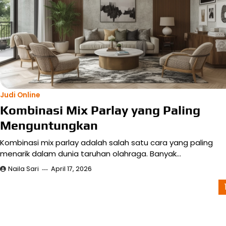
Judi Online
Kombinasi Mix Parlay yang Paling
Menguntungkan
Kombinasi mix parlay adalah salah satu cara yang paling
menarik dalam dunia taruhan olahraga. Banyak…
Naila Sari
April 17, 2026
Posts
pagination