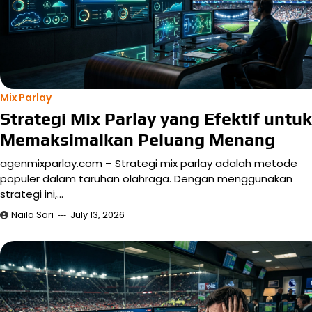
Mix Parlay
Strategi Mix Parlay yang Efektif untuk
Memaksimalkan Peluang Menang
agenmixparlay.com – Strategi mix parlay adalah metode
populer dalam taruhan olahraga. Dengan menggunakan
strategi ini,…
Naila Sari
July 13, 2026