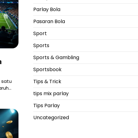
Parlay Bola
Pasaran Bola
Sport
Sports
Sports & Gambling
n
Sportsbook
Tips & Trick
 satu
aruh…
tips mix parlay
Tips Parlay
Uncategorized