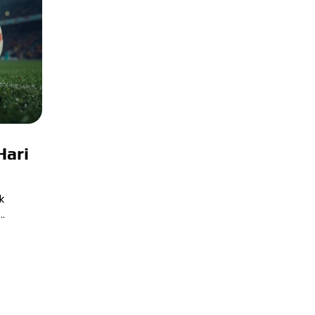
Hari
k
…