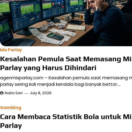
Mix Parlay
Kesalahan Pemula Saat Memasang Mi
Parlay yang Harus Dihindari
agenmixparlay.com – Kesalahan pemula saat memasang m
parlay sering kali menjadi kendala bagi banyak bettor.…
Naila Sari
July 8, 2026
Gambling
Cara Membaca Statistik Bola untuk Mi
Parlay