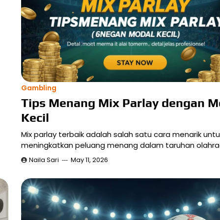
Gambling
Tips Menang Mix Parlay dengan M
Kecil
Mix parlay terbaik adalah salah satu cara menarik untu
meningkatkan peluang menang dalam taruhan olahra
Naila Sari
May 11, 2026